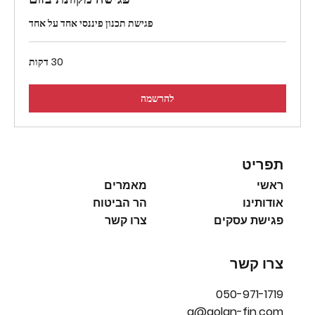
פגישת תכנון פיננסי אחד על אחד
30 דקות
להרשמה
תפריט
ראשי
מאמרים
אודותינו
הר הביטוח
פגישת עסקים
צרו קשר
צרו קשר
050-971-1719
g@golan-fin.com