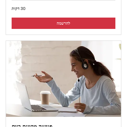
30 דקות
להרשמה
פגישה מקוונת בזום